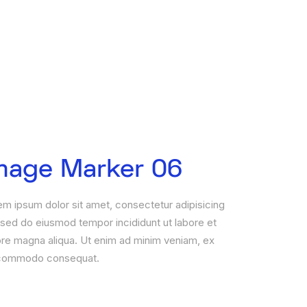
mage Marker 06
em ipsum dolor sit amet, consectetur adipisicing
, sed do eiusmod tempor incididunt ut labore et
ore magna aliqua. Ut enim ad minim veniam, ex
commodo consequat.